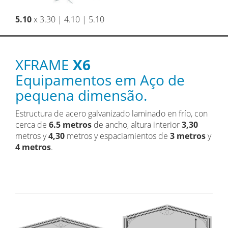
5.10
x 3.30 | 4.10 | 5.10
XFRAME
X6
Equipamentos em Aço de
pequena dimensão.
Estructura de acero galvanizado laminado en frío, con
cerca de
6.5 metros
de ancho, altura interior
3,30
metros y
4,30
metros y espaciamientos de
3 metros
y
4 metros
.