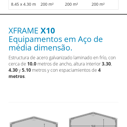
8.45 x 4.30 m
200 m²
200 m²
200 m²
XFRAME
X10
Equipamentos em Aço de
média dimensão.
Estructura de acero galvanizado laminado en frío, con
cerca de
10.0
metros de ancho, altura interior
3.30
,
4.30
y
5.10
metros y con espaciamientos de
4
metros
.