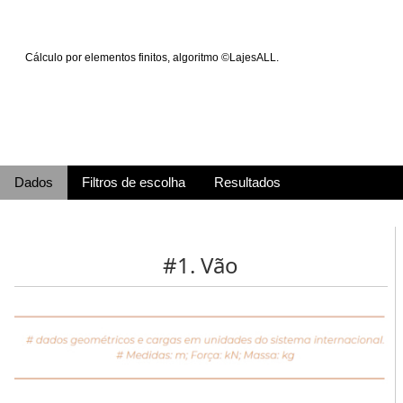
Cálculo por elementos finitos, algoritmo ©LajesALL.
Dados
Filtros de escolha
Resultados
#1. Vão