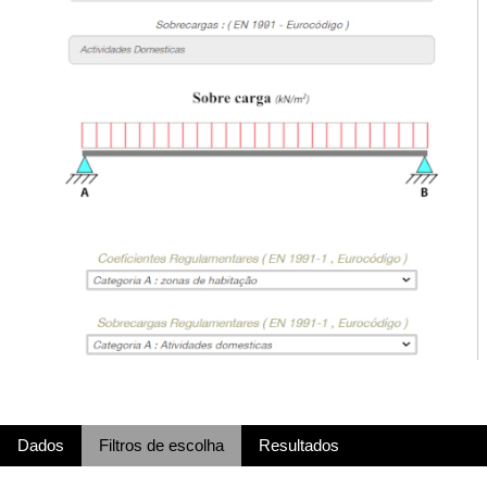
Dados
Filtros de escolha
Resultados