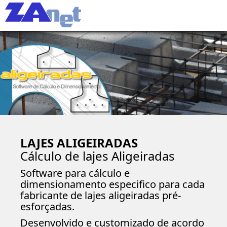
Togg
navi
LAJES ALIGEIRADAS
Cálculo de lajes Aligeiradas
Software para cálculo e
dimensionamento especifico para cada
fabricante de lajes aligeiradas pré-
esforçadas.
Desenvolvido e customizado de acordo