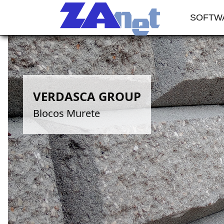
SOFTW
VERDASCA GROUP
Blocos Murete