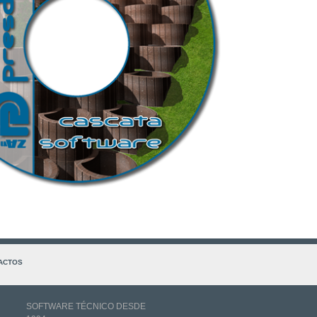
ACTOS
SOFTWARE TÉCNICO DESDE