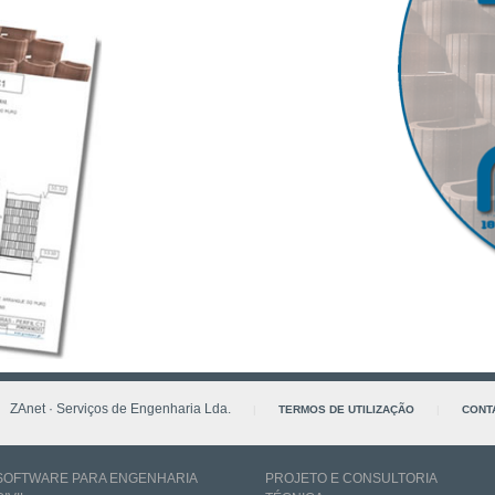
ZAnet · Serviços de Engenharia Lda.
|
TERMOS DE UTILIZAÇÃO
|
CONT
SOFTWARE PARA ENGENHARIA
PROJETO E CONSULTORIA