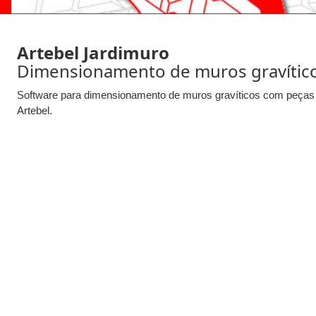
Artebel
Jardimuro
Dimensionamento de muros gravític
Software para dimensionamento de muros gravíticos com peça
Artebel.