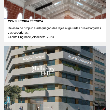
CONSULTORIA TÉCNICA
Revisão de projeto e adequação das lajes aligeiradas pré-esforçadas
das coberturas.
Cliente Engibase, Alcochete, 2023.